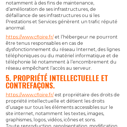
notamment à des fins de maintenance,
d’amélioration de ses infrastructures, de
défaillance de ses infrastructures ou si les
Prestations et Services génèrent un trafic réputé
anormal.
https://www.cfloire.fr/
et l’hébergeur ne pourront
être tenus responsables en cas de
dysfonctionnement du réseau Internet, des lignes
téléphoniques ou du matériel informatique et de
téléphonie lié notamment à l’encombrement du
réseau empêchant l’accès au serveur.
5. PROPRIÉTÉ INTELLECTUELLE ET
CONTREFAÇONS.
https://www.cfloire.fr/
est propriétaire des droits de
propriété intellectuelle et détient les droits
d’usage sur tous les éléments accessibles sur le
site internet, notamment les textes, images,
graphismes, logos, vidéos, icônes et sons.
Toute reproduction, représentation, modification,