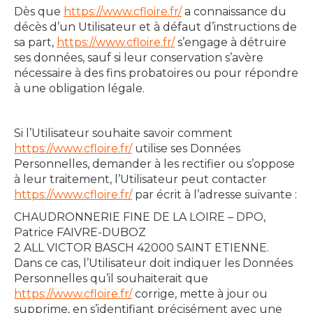
Dès que
https://www.cfloire.fr/
a connaissance du
décès d’un Utilisateur et à défaut d’instructions de
sa part,
https://www.cfloire.fr/
s’engage à détruire
ses données, sauf si leur conservation s’avère
nécessaire à des fins probatoires ou pour répondre
à une obligation légale.
Si l’Utilisateur souhaite savoir comment
https://www.cfloire.fr/
utilise ses Données
Personnelles, demander à les rectifier ou s’oppose
à leur traitement, l’Utilisateur peut contacter
https://www.cfloire.fr/
par écrit à l’adresse suivante :
CHAUDRONNERIE FINE DE LA LOIRE – DPO,
Patrice FAIVRE-DUBOZ
2 ALL VICTOR BASCH 42000 SAINT ETIENNE.
Dans ce cas, l’Utilisateur doit indiquer les Données
Personnelles qu’il souhaiterait que
https://www.cfloire.fr/
corrige, mette à jour ou
supprime, en s’identifiant précisément avec une