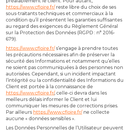
préalablement le client. Pour autant,
https://www.cfloire.fr/
reste libre du choix de ses
sous-traitants techniques et commerciaux à la
condition qu’il présentent les garanties suffisantes
au regard des exigences du Règlement Général
sur la Protection des Données (RGPD : n° 2016-
679).
https://www.cfloire.fr/
s’engage à prendre toutes
les précautions nécessaires afin de préserver la
sécurité des Informations et notamment qu’elles
ne soient pas communiquées à des personnes non
autorisées. Cependant, si un incident impactant
l’intégrité ou la confidentialité des Informations du
Client est portée à la connaissance de
https://www.cfloire.fr/
, celle-ci devra dans les
meilleurs délais informer le Client et lui
communiquer les mesures de corrections prises.
Par ailleurs
https://www.cfloire.fr/
ne collecte
aucune « données sensibles ».
Les Données Personnelles de l’Utilisateur peuvent