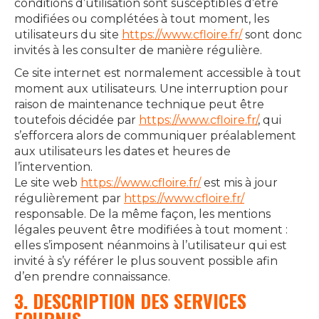
conditions d’utilisation sont susceptibles d’être
modifiées ou complétées à tout moment, les
utilisateurs du site
https://www.cfloire.fr/
sont donc
invités à les consulter de manière régulière.
Ce site internet est normalement accessible à tout
moment aux utilisateurs. Une interruption pour
raison de maintenance technique peut être
toutefois décidée par
https://www.cfloire.fr/
, qui
s’efforcera alors de communiquer préalablement
aux utilisateurs les dates et heures de
l’intervention.
Le site web
https://www.cfloire.fr/
est mis à jour
régulièrement par
https://www.cfloire.fr/
responsable. De la même façon, les mentions
légales peuvent être modifiées à tout moment :
elles s’imposent néanmoins à l’utilisateur qui est
invité à s’y référer le plus souvent possible afin
d’en prendre connaissance.
3. DESCRIPTION DES SERVICES