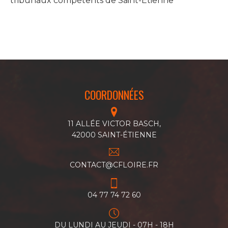
tribunaux compétents de Saint-Étienne
COORDONNÉES
11 ALLÉE VICTOR BASCH,
42000 SAINT-ÉTIENNE
CONTACT@CFLOIRE.FR
04 77 74 72 60
DU LUNDI AU JEUDI - 07H - 18H