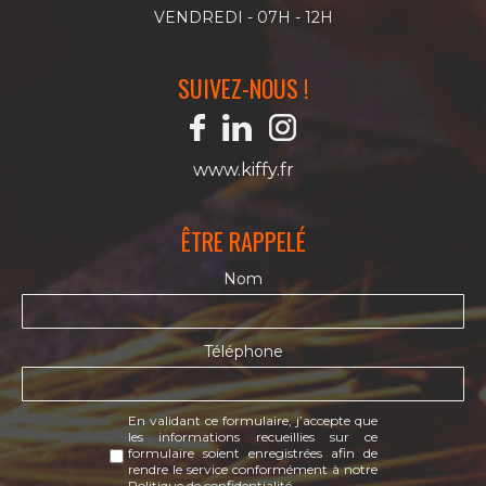
VENDREDI - 07H - 12H
SUIVEZ-NOUS !
www.kiffy.fr
ÊTRE RAPPELÉ
Nom
Téléphone
En validant ce formulaire, j’accepte que
les informations recueillies sur ce
formulaire soient enregistrées afin de
rendre le service conformément à notre
Politique de confidentialité.