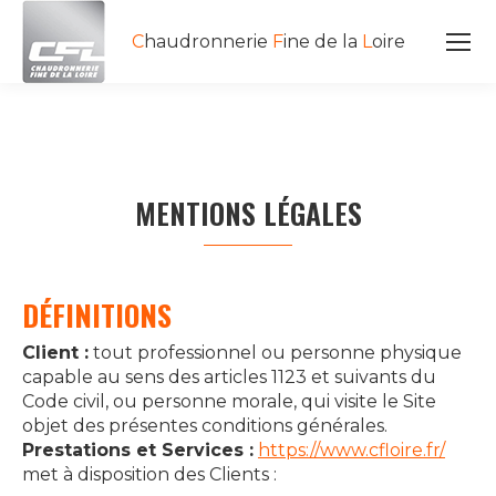
C
haudronnerie
F
ine de la
L
oire
MENTIONS LÉGALES
DÉFINITIONS
Client :
tout professionnel ou personne physique
capable au sens des articles 1123 et suivants du
Code civil, ou personne morale, qui visite le Site
objet des présentes conditions générales.
Prestations et Services :
https://www.cfloire.fr/
met à disposition des Clients :