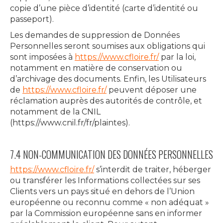
copie d’une pièce d’identité (carte d’identité ou
passeport).
Les demandes de suppression de Données
Personnelles seront soumises aux obligations qui
sont imposées à
https://www.cfloire.fr/
par la loi,
notamment en matière de conservation ou
d’archivage des documents. Enfin, les Utilisateurs
de
https://www.cfloire.fr/
peuvent déposer une
réclamation auprès des autorités de contrôle, et
notamment de la CNIL
(https://www.cnil.fr/fr/plaintes).
7.4 NON-COMMUNICATION DES DONNÉES PERSONNELLES
https://www.cfloire.fr/
s’interdit de traiter, héberger
ou transférer les Informations collectées sur ses
Clients vers un pays situé en dehors de l’Union
européenne ou reconnu comme « non adéquat »
par la Commission européenne sans en informer