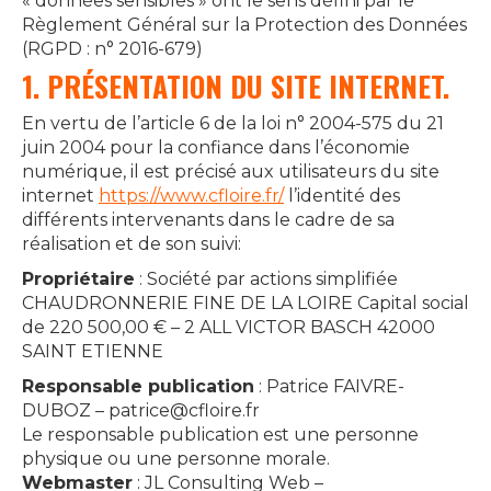
« données sensibles » ont le sens défini par le
Règlement Général sur la Protection des Données
(RGPD : n° 2016-679)
1. PRÉSENTATION DU SITE INTERNET.
En vertu de l’article 6 de la loi n° 2004-575 du 21
juin 2004 pour la confiance dans l’économie
numérique, il est précisé aux utilisateurs du site
internet
https://www.cfloire.fr/
l’identité des
différents intervenants dans le cadre de sa
réalisation et de son suivi:
Propriétaire
: Société par actions simplifiée
CHAUDRONNERIE FINE DE LA LOIRE Capital social
de 220 500,00 € – 2 ALL VICTOR BASCH 42000
SAINT ETIENNE
Responsable publication
: Patrice FAIVRE-
DUBOZ – patrice@cfloire.fr
Le responsable publication est une personne
physique ou une personne morale.
Webmaster
: JL Consulting Web –