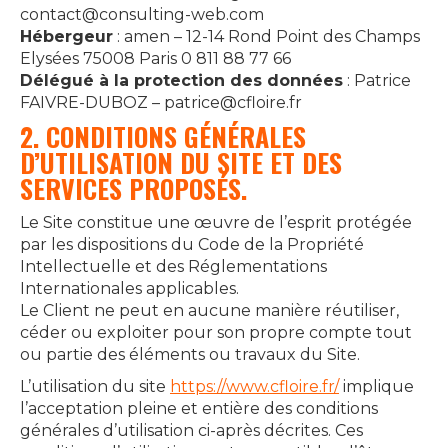
contact@consulting-web.com
Hébergeur
: amen – 12-14 Rond Point des Champs
Elysées 75008 Paris 0 811 88 77 66
Délégué à la protection des données
: Patrice
FAIVRE-DUBOZ – patrice@cfloire.fr
2. CONDITIONS GÉNÉRALES
D’UTILISATION DU SITE ET DES
SERVICES PROPOSÉS.
Le Site constitue une œuvre de l’esprit protégée
par les dispositions du Code de la Propriété
Intellectuelle et des Réglementations
Internationales applicables.
Le Client ne peut en aucune manière réutiliser,
céder ou exploiter pour son propre compte tout
ou partie des éléments ou travaux du Site.
L’utilisation du site
https://www.cfloire.fr/
implique
l’acceptation pleine et entière des conditions
générales d’utilisation ci-après décrites. Ces