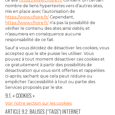
Le site
https://www.cfloire.fr/
contient un certain
nombre de liens hypertextes vers d’autres sites,
mis en place avec l’autorisation de
https://www.cfloire.fr/
. Cependant,
https://www.cfloire.fr/
n’a pas la possibilité de
vérifier le contenu des sites ainsi visités, et
n’assumera en conséquence aucune
responsabilité de ce fait.
Sauf si vous décidez de désactiver les cookies, vous
acceptez que le site puisse les utiliser. Vous
pouvez à tout moment désactiver ces cookies et
ce gratuitement à partir des possibilités de
désactivation qui vous sont offertes et rappelées
ci-après, sachant que cela peut réduire ou
empêcher l’accessibilité à tout ou partie des
Services proposés par le site.
9.1. « COOKIES »
Voir notre section sur les cookies
ARTICLE 9.2. BALISES (“TAGS”) INTERNET