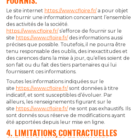
FOURNIS.
Le site internet
https://www.cfloire.fr/
a pour objet
de fournir une information concernant l’ensemble
des activités de la société.
https://www.cfloire.fr/
s’efforce de fournir sur le
site
https://www.cfloire.fr/
des informations aussi
précises que possible. Toutefois, il ne pourra être
tenu responsable des oublis, des inexactitudes et
des carences dans la mise à jour, qu’elles soient de
son fait ou du fait des tiers partenaires qui lui
fournissent ces informations.
Toutes les informations indiquées sur le
site
https://www.cfloire.fr/
sont données à titre
indicatif, et sont susceptibles d’évoluer. Par
ailleurs, les renseignements figurant sur le
site
https://www.cfloire.fr/
ne sont pas exhaustifs. Ils
sont donnés sous réserve de modifications ayant
été apportées depuis leur mise en ligne.
4. LIMITATIONS CONTRACTUELLES