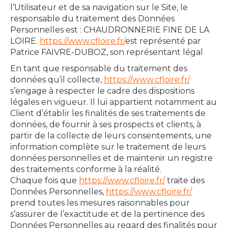
l’Utilisateur et de sa navigation sur le Site, le
responsable du traitement des Données
Personnelles est : CHAUDRONNERIE FINE DE LA
LOIRE.
https://www.cfloire.fr/
est représenté par
Patrice FAIVRE-DUBOZ, son représentant légal
En tant que responsable du traitement des
données qu’il collecte,
https://www.cfloire.fr/
s’engage à respecter le cadre des dispositions
légales en vigueur. Il lui appartient notamment au
Client d’établir les finalités de ses traitements de
données, de fournir à ses prospects et clients, à
partir de la collecte de leurs consentements, une
information complète sur le traitement de leurs
données personnelles et de maintenir un registre
des traitements conforme à la réalité.
Chaque fois que
https://www.cfloire.fr/
traite des
Données Personnelles,
https://www.cfloire.fr/
prend toutes les mesures raisonnables pour
s’assurer de l’exactitude et de la pertinence des
Données Personnelles au regard des finalités pour