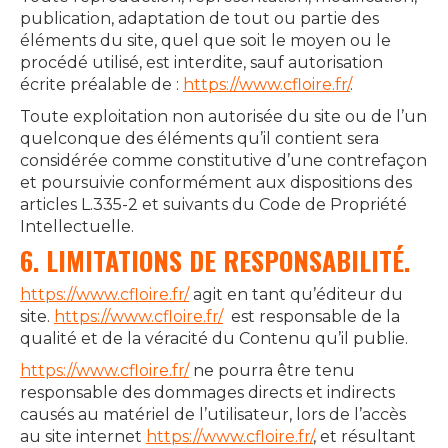
publication, adaptation de tout ou partie des
éléments du site, quel que soit le moyen ou le
procédé utilisé, est interdite, sauf autorisation
écrite préalable de :
https://www.cfloire.fr/
.
Toute exploitation non autorisée du site ou de l’un
quelconque des éléments qu’il contient sera
considérée comme constitutive d’une contrefaçon
et poursuivie conformément aux dispositions des
articles L.335-2 et suivants du Code de Propriété
Intellectuelle.
6. LIMITATIONS DE RESPONSABILITÉ.
https://www.cfloire.fr/
agit en tant qu’éditeur du
site.
https://www.cfloire.fr/
est responsable de la
qualité et de la véracité du Contenu qu’il publie.
https://www.cfloire.fr/
ne pourra être tenu
responsable des dommages directs et indirects
causés au matériel de l’utilisateur, lors de l’accès
au site internet
https://www.cfloire.fr/
, et résultant