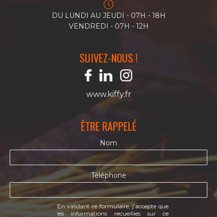
DU LUNDI AU JEUDI - 07H - 18H
VENDREDI - 07H - 12H
SUIVEZ-NOUS !
www.kiffy.fr
ÊTRE RAPPELÉ
Nom
Téléphone
En validant ce formulaire, j’accepte que
les informations recueillies sur ce