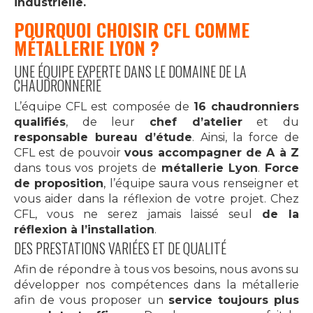
industrielle.
POURQUOI CHOISIR CFL COMME
MÉTALLERIE LYON ?
UNE ÉQUIPE EXPERTE DANS LE DOMAINE DE LA
CHAUDRONNERIE
L’équipe CFL est composée de
16 chaudronniers
qualifiés
, de leur
chef d’atelier
et du
responsable bureau d’étude
. Ainsi, la force de
CFL est de pouvoir
vous accompagner de A à Z
dans tous vos projets de
métallerie Lyon
.
F
orce
de proposition
, l’équipe saura vous renseigner et
vous aider dans la réflexion de votre projet. Chez
CFL, vous ne serez jamais laissé seul
de la
réflexion à l’installation
.
DES PRESTATIONS VARIÉES ET DE QUALITÉ
Afin de répondre à tous vos besoins, nous avons su
développer nos compétences dans la métallerie
afin de vous proposer un
service toujours plus