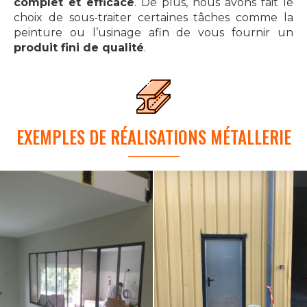
complet et efficace
. De plus, nous avons fait le
choix de sous-traiter certaines tâches comme la
peinture ou l’usinage afin de vous fournir un
produit fini de qualité
.
EXEMPLES DE RÉALISATIONS MÉTALLERIE