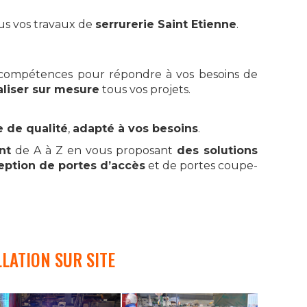
us vos travaux de
serrurerie Saint Etienne
.
compétences pour répondre à vos besoins de
aliser sur mesure
tous vos projets.
e de qualité
,
adapté à vos besoins
.
nt
de A à Z en vous proposant
des solutions
eption de portes d’accès
et de portes coupe-
LATION SUR SITE