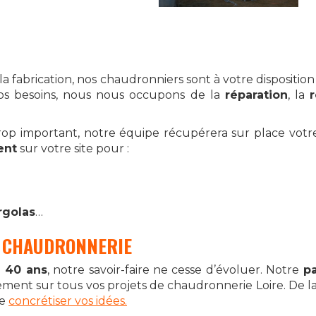
la fabrication, nos chaudronniers sont à votre dispositio
os besoins, nous nous occupons de la
réparation
, la
rop important, notre équipe récupérera sur place votre
ent
sur votre site pour :
rgolas
…
A CHAUDRONNERIE
e 40 ans
, notre savoir-faire ne cesse d’évoluer. Notre
p
ement sur tous vos projets de chaudronnerie Loire. De l
de
concrétiser vos idées.