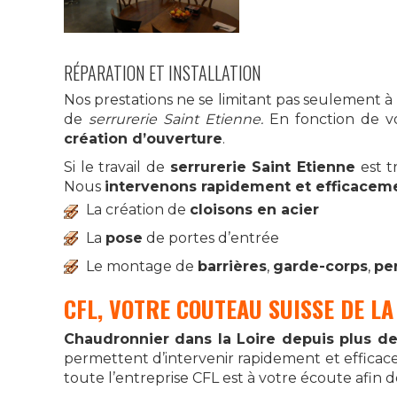
RÉPARATION ET INSTALLATION
Nos prestations ne se limitant pas seulement à 
de
serrurerie Saint Etienne.
En fonction de v
création d’ouverture
.
Si le travail de
serrurerie Saint Etienne
est t
Nous
intervenons rapidement et efficacem
La création de
cloisons en acier
La
pose
de portes d’entrée
Le montage de
barrières
,
garde-corps
,
pe
CFL, VOTRE COUTEAU SUISSE DE L
Chaudronnier dans la Loire depuis plus d
permettent d’intervenir rapidement et efficac
toute l’entreprise CFL est à votre écoute afin 