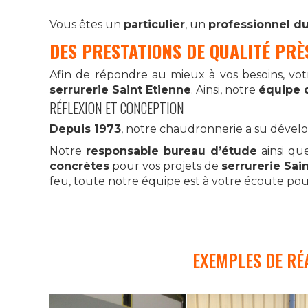
Vous êtes un
particulier
, un
professionnel d
DES PRESTATIONS DE QUALITÉ PRÈ
Afin de répondre au mieux à vos besoins, vo
serrurerie Saint Etienne
. Ainsi, notre
équipe 
RÉFLEXION ET CONCEPTION
Depuis 1973
, notre chaudronnerie a su dével
Notre
responsable bureau d’étude
ainsi qu
concrètes
pour vos projets de
serrurerie Sain
feu, toute notre équipe est à votre écoute pour
EXEMPLES DE RÉA