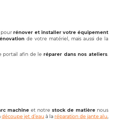
n pour
rénover et installer votre équipement
rénovation
de votre matériel, mais aussi de la
 portail afin de le
réparer dans nos ateliers
.
arc machine
et notre
stock de matière
nous
a
découpe jet d’eau
à la
réparation de jante alu
,