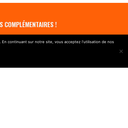
S COMPLÉMENTAIRES !
 En continuant sur notre site, vous acceptez l'utilisation de nos
NOUS CONTACTER
ÊTRE RAPPELÉ
Nom
Téléphone