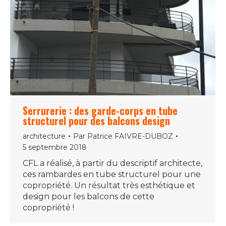
Serrurerie : des garde-corps en tube
structurel pour des balcons design
architecture
Par
Patrice FAIVRE-DUBOZ
5 septembre 2018
CFL a réalisé, à partir du descriptif architecte,
ces rambardes en tube structurel pour une
copropriété. Un résultat très esthétique et
design pour les balcons de cette
copropriété !