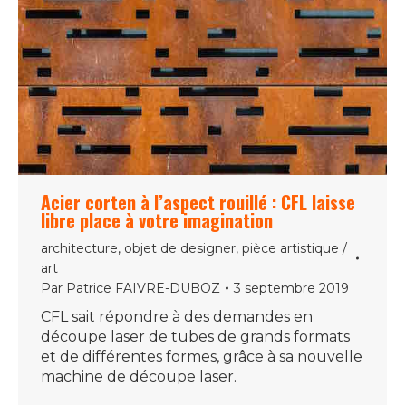
Acier corten à l’aspect rouillé : CFL laisse
libre place à votre imagination
architecture
,
objet de designer
,
pièce artistique /
art
Par
Patrice FAIVRE-DUBOZ
3 septembre 2019
CFL sait répondre à des demandes en
découpe laser de tubes de grands formats
et de différentes formes, grâce à sa nouvelle
machine de découpe laser.